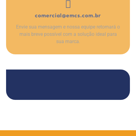
comercial@emcs.com.br
Envie sua mensagem e nossa equipe retornará o
mais breve possível com a solução ideal para
sua marca.